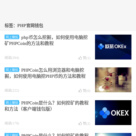
标签：PHP官网钱包
php币怎么挖掘，如何使用电脑挖
网上赚钱
矿PHPCoin的方法和教程
阅读(264)
赞(
1
)
PHPCoin怎么用浏览器和电脑挖
网上赚钱
掘，如何使用电脑挖PHP币的方法和教程
阅读(222)
赞(
0
)
PHPCoin是什么？如何挖矿的教程
网上赚钱
和方法（客户端钱包版）
阅读(179)
赞(
2
)
PHPCoin是什么？如何挖矿的教程
网上赚钱