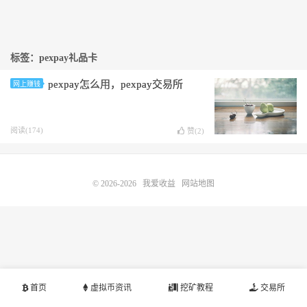
标签：pexpay礼品卡
pexpay怎么用，pexpay交易所
网上赚钱
阅读(174)
赞(
2
)
© 2026-2026
我爱收益
网站地图
首页
虚拟币资讯
挖矿教程
交易所