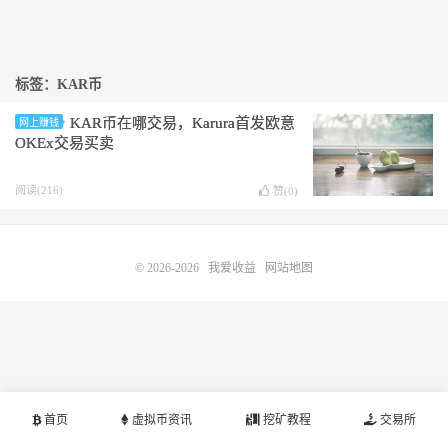
标签：KAR币
KAR币在哪交易，Karura首发欧意
网上赚钱
OKEx交易买卖
阅读(216)
赞(
0
)
© 2026-2026
我爱收益
网站地图
首页
虚拟币资讯
挖矿教程
交易所