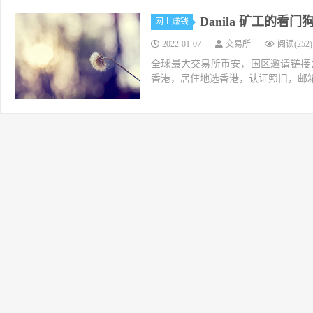
Danila 矿工的看门狗 
网上赚钱
2022-01-07
交易所
阅读(252)
全球最大交易所币安，国区邀请链接：https://ac
香港，居住地选香港，认证照旧，邮箱推荐如g