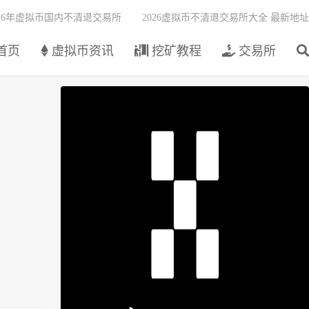
026年虚拟币国内不清退交易所
2026虚拟币不清退交易所大全 最新地址
首页
虚拟币资讯
挖矿教程
交易所