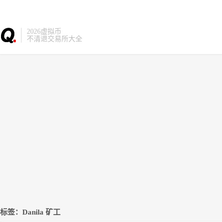
2026虚拟币
不清退交易所大全
标签：Danila 矿工