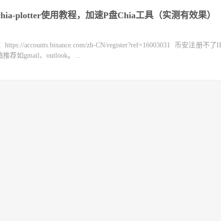
ia-plotter使用教程，加速P盘Chia工具（实测有效果）
counts.binance.com/zh-CN/register?ref=16003031 币安注册不
mail、outlook。...