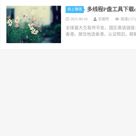
多线程P盘工具下载ch
网上赚钱
2021-06-10
交易所
阅读(137)
全球最大交易所币安，国区邀请链接：https://ac
香港，居住地选香港，认证照旧，邮箱推荐如g