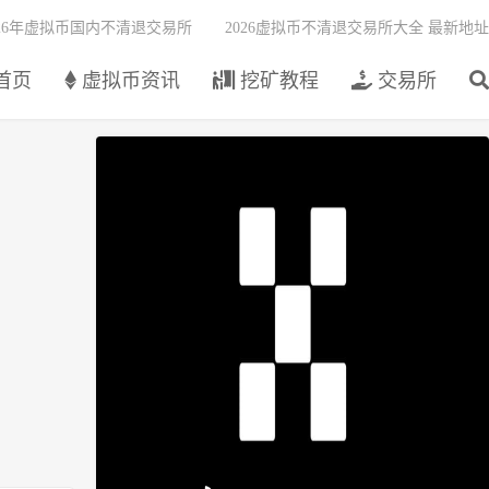
026年虚拟币国内不清退交易所
2026虚拟币不清退交易所大全 最新地址
首页
虚拟币资讯
挖矿教程
交易所