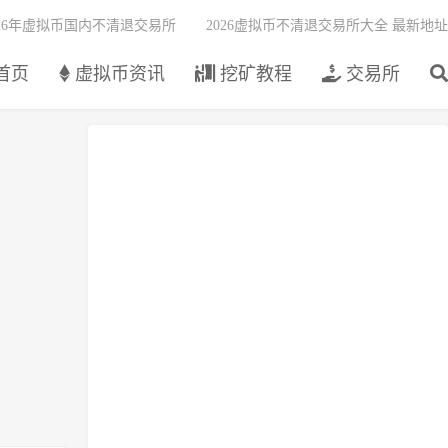
026年虚拟币国内不清退交易所
2026虚拟币不清退交易所大全 最新地址
首页
虚拟币资讯
挖矿教程
交易所