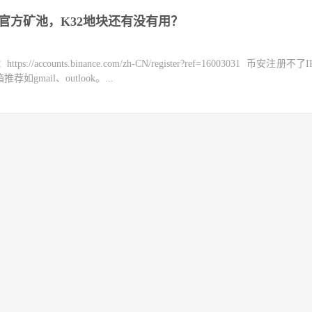
上线官方矿池，K32地块还有没有用？
counts.binance.com/zh-CN/register?ref=16003031 币安注册不
mail、outlook。...