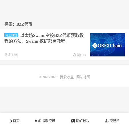
标签：BZZ代币
以太坊Swarm空投BZZ代币获取教
网上赚钱
程的方法，Swarm 挖矿部署教程
阅读(159)
赞(
10
)
© 2026-2026
我爱收益
网站地图
首页
虚拟币资讯
挖矿教程
交易所