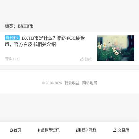
标签：BXTB币
BXTB币是什么？新的POC硬盘
网上赚钱
币，官方白皮书相关介绍
阅读(172)
赞(
0
)
© 2026-2026
我爱收益
网站地图
首页
虚拟币资讯
挖矿教程
交易所