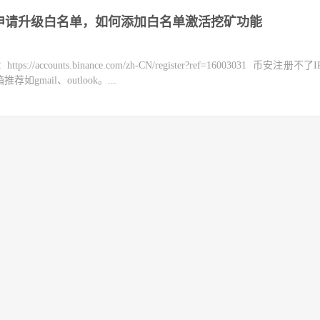
么申请升级白名单，如何添加白名单激活挖矿功能
counts.binance.com/zh-CN/register?ref=16003031 币安注册不
mail、outlook。...