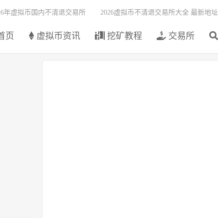
026年虚拟币国内不清退交易所
2026虚拟币不清退交易所大全 最新地址
首页
虚拟币资讯
挖矿教程
交易所