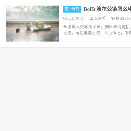
BoHr波尔公链怎
网上赚钱
2021-01-10
交易所
阅读(148)
全球最大交易所币安，国区邀请链接：https://ac
香港，居住地选香港，认证照旧，邮箱推荐如g