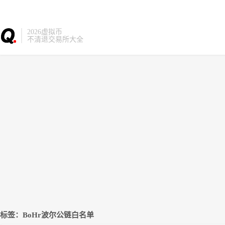
2026虚拟币
不清退交易所大全
标签：BoHr波尔公链白名单