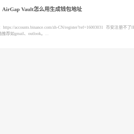
irGap Vault怎么用生成钱包地址
counts.binance.com/zh-CN/register?ref=16003031 币安注册不
mail、outlook。...