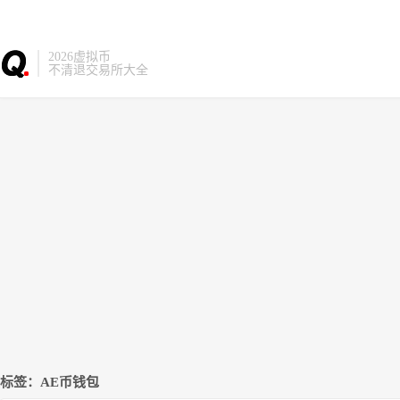
2026虚拟币
不清退交易所大全
标签：AE币钱包