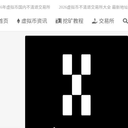
026年虚拟币国内不清退交易所
2026虚拟币不清退交易所大全 最新地址
首页
虚拟币资讯
挖矿教程
交易所