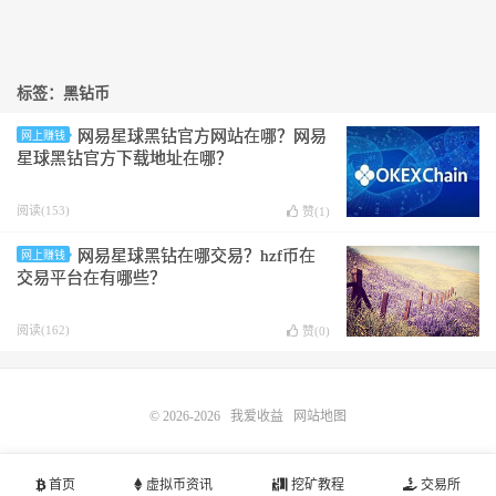
标签：黑钻币
网易星球黑钻官方网站在哪？网易
网上赚钱
星球黑钻官方下载地址在哪？
阅读(153)
赞(
1
)
网易星球黑钻在哪交易？hzf币在
网上赚钱
交易平台在有哪些？
阅读(162)
赞(
0
)
© 2026-2026
我爱收益
网站地图
首页
虚拟币资讯
挖矿教程
交易所