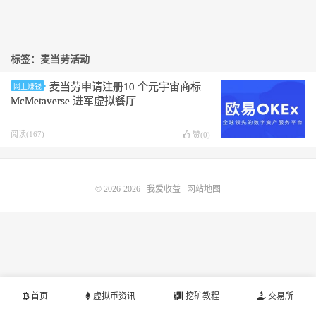
标签：麦当劳活动
麦当劳申请注册10 个元宇宙商标
网上赚钱
McMetaverse 进军虚拟餐厅
阅读(167)
赞(
0
)
© 2026-2026
我爱收益
网站地图
首页
虚拟币资讯
挖矿教程
交易所