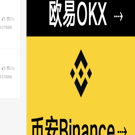
赞(
1
)
37888
赞(
3
)
37888