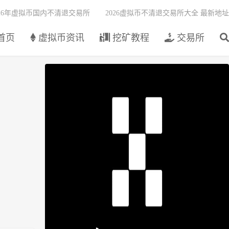
026年虚拟币国内不清退交易所
2026虚拟币不清退交易所大全 最新地址
首页
虚拟币资讯
挖矿教程
交易所