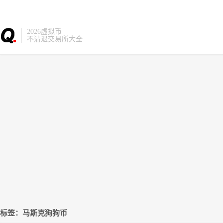
2026虚拟币
不清退交易所大全
标签：马斯克狗狗币