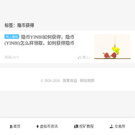
标签：隐币获得
隐币YINBI如何获得，隐币
网上赚钱
(YINBI)怎么样领取，如何获得隐币
阅读(167)
赞(
1
)
© 2026-2026
我爱收益
网站地图
首页
虚拟币资讯
挖矿教程
交易所