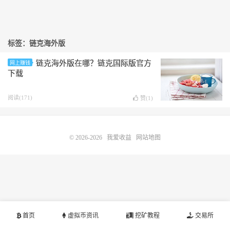
标签：链克海外版
链克海外版在哪？链克国际版官方
网上赚钱
下载
阅读(171)
赞(
1
)
© 2026-2026
我爱收益
网站地图
首页
虚拟币资讯
挖矿教程
交易所