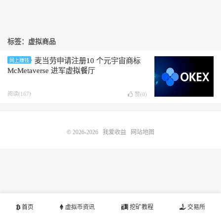
标签：虚拟商品
麦当劳申请注册10 个元宇宙商标
网上赚钱
McMetaverse 进军虚拟餐厅
阅读(167)
赞(
0
)
© 2026-2026
我爱收益
网站地图
首页
虚拟币资讯
挖矿教程
交易所