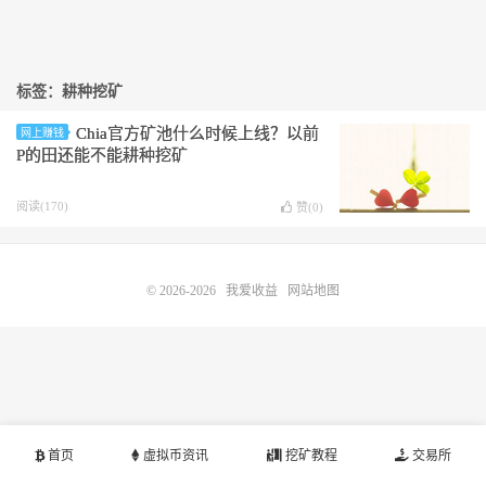
标签：耕种挖矿
Chia官方矿池什么时候上线？以前
网上赚钱
P的田还能不能耕种挖矿
阅读(170)
赞(
0
)
© 2026-2026
我爱收益
网站地图
首页
虚拟币资讯
挖矿教程
交易所