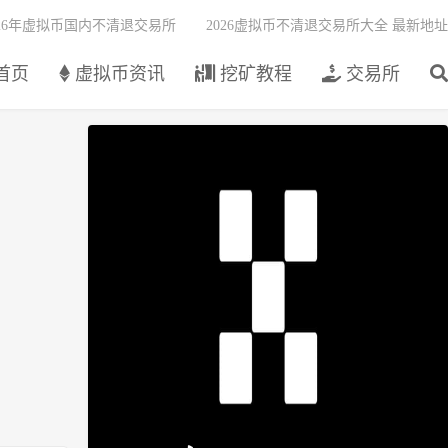
026年虚拟币国内不清退交易所
2026虚拟币不清退交易所大全 最新地址
首页
虚拟币资讯
挖矿教程
交易所