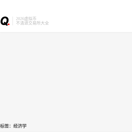
2026虚拟币
不清退交易所大全
标签：经济学