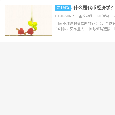
什么是代币经济学？
网上赚钱
2022-10-02
交易所
阅读(197)
目前不清退的交易所推荐： 1、全球第二大交易所O
币种多，交易量大！ 国际邀请链接：https://w