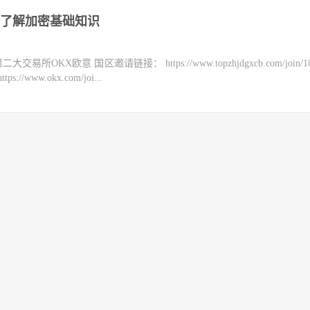
了解加密基础知识
KX欧意 国区邀请链接： https://www.topzhjdgxcb.com/join/18
ww.okx.com/joi...