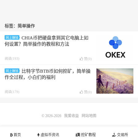
标签：简单操作
CHIA币把硬盘拿到其它电脑上如
网上赚钱
何设置？简单操作的教程和方法
阅读(193)
赞(
0
)
比特字节BTB币如何挖矿，简单操
网上赚钱
作全过程，小白们的福利
阅读(179)
赞(
0
)
© 2026-2026
我爱收益
网站地图
首页
虚拟币资讯
挖矿教程
交易所