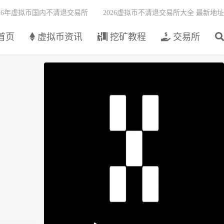
026年虚拟币国内不清退交易所
2026虚拟币不清退交易所大全 最新地址
首页
虚拟币资讯
挖矿教程
交易所