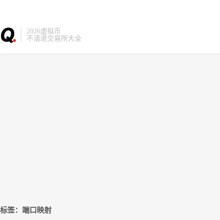
2026虚拟币
不清退交易所大全
标签：端口映射