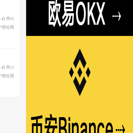
赞(
0
)
了IP地址用
赞(
1
)
了IP地址用