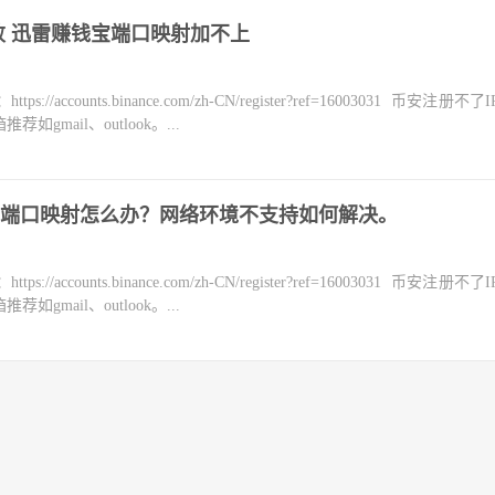
败 迅雷赚钱宝端口映射加不上
counts.binance.com/zh-CN/register?ref=16003031 币安注册不
mail、outlook。...
端口映射怎么办？网络环境不支持如何解决。
counts.binance.com/zh-CN/register?ref=16003031 币安注册不
mail、outlook。...