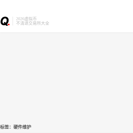
2026虚拟币
不清退交易所大全
标签：硬件维护