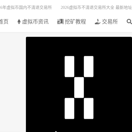
026年虚拟币国内不清退交易所
2026虚拟币不清退交易所大全 最新地址
首页
虚拟币资讯
挖矿教程
交易所