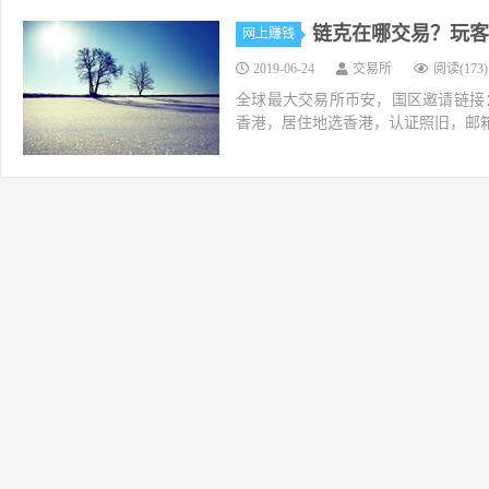
链克在哪交易？玩客
网上赚钱
2019-06-24
交易所
阅读(173)
全球最大交易所币安，国区邀请链接：https://ac
香港，居住地选香港，认证照旧，邮箱推荐如g