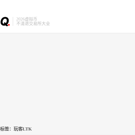
2026虚拟币
不清退交易所大全
标签：玩客LTK