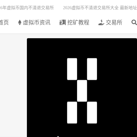
026年虚拟币国内不清退交易所
2026虚拟币不清退交易所大全 最新地址
首页
虚拟币资讯
挖矿教程
交易所