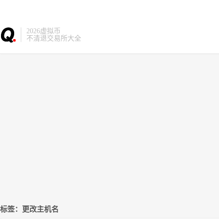
2026虚拟币
不清退交易所大全
标签：更改主机名