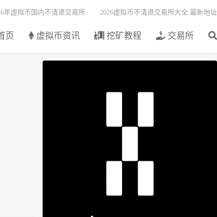
026年虚拟币国内不清退交易所
2026虚拟币不清退交易所大全 最新地址
首页
虚拟币资讯
挖矿教程
交易所