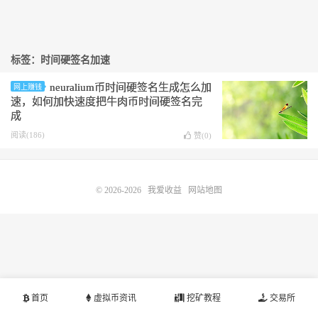
标签：时间硬签名加速
neuralium币时间硬签名生成怎么加
网上赚钱
速，如何加快速度把牛肉币时间硬签名完
成
阅读(186)
赞(
0
)
© 2026-2026
我爱收益
网站地图
首页
虚拟币资讯
挖矿教程
交易所