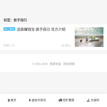
标签：新手指引
迅雷赚钱宝-新手指引 官方介绍
网上赚钱
阅读(174)
赞(
0
)
© 2026-2026
我爱收益
网站地图
首页
虚拟币资讯
挖矿教程
交易所