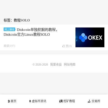
标签：教程SOLO
Diskcoin单独挖掘的教程，
网上赚钱
Diskcoin官方Linux教程SOLO
阅读(197)
赞(
0
)
© 2026-2026
我爱收益
网站地图
首页
虚拟币资讯
挖矿教程
交易所