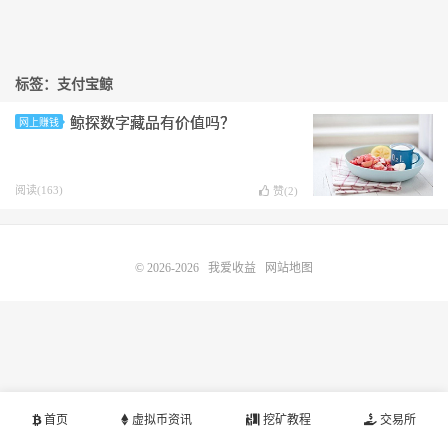
标签：支付宝鲸
鲸探数字藏品有价值吗？
网上赚钱
阅读(163)
赞(
2
)
© 2026-2026
我爱收益
网站地图
首页
虚拟币资讯
挖矿教程
交易所