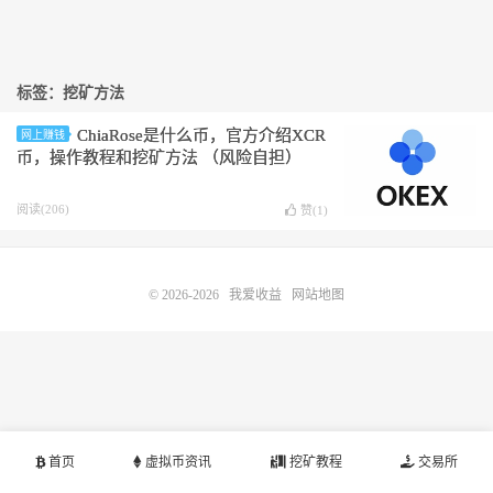
标签：挖矿方法
ChiaRose是什么币，官方介绍XCR
网上赚钱
币，操作教程和挖矿方法 （风险自担）
阅读(206)
赞(
1
)
© 2026-2026
我爱收益
网站地图
首页
虚拟币资讯
挖矿教程
交易所