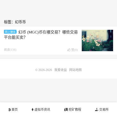
标签：幻币币
幻币 (MGC)币在哪交易？哪些交易
网上赚钱
平台能买卖？
阅读(156)
赞(
0
)
© 2026-2026
我爱收益
网站地图
首页
虚拟币资讯
挖矿教程
交易所