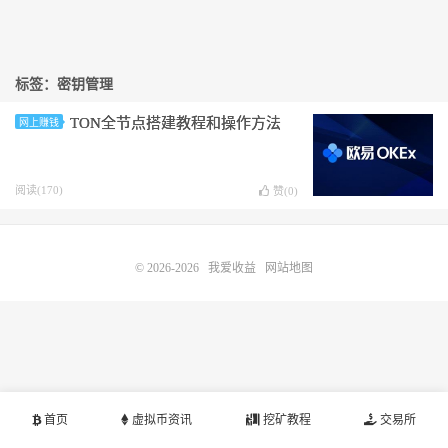
标签：密钥管理
TON全节点搭建教程和操作方法
网上赚钱
阅读(170)
赞(
0
)
© 2026-2026
我爱收益
网站地图
首页
虚拟币资讯
挖矿教程
交易所