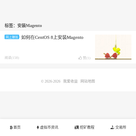
标签：安装Magento
如何在CentOS 8上安装Magento
网上赚钱
阅读(158)
赞(
1
)
© 2026-2026
我爱收益
网站地图
首页
虚拟币资讯
挖矿教程
交易所