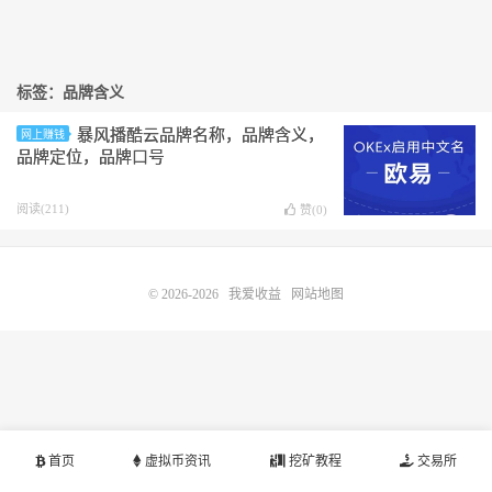
标签：品牌含义
暴风播酷云品牌名称，品牌含义，
网上赚钱
品牌定位，品牌口号
阅读(211)
赞(
0
)
© 2026-2026
我爱收益
网站地图
首页
虚拟币资讯
挖矿教程
交易所