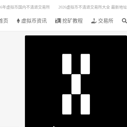
026年虚拟币国内不清退交易所
2026虚拟币不清退交易所大全 最新地址
首页
虚拟币资讯
挖矿教程
交易所