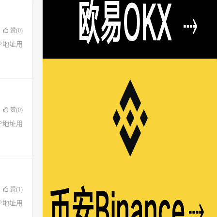
赞(
0
)
了IP地址用
赞(
0
)
了IP地址用
赞(
1
)
了IP地址用