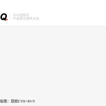
2026虚拟币
不清退交易所大全
标签：双挖ETH+RVN