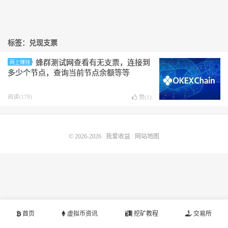
标签：兑现支票
蜂群测试网查看有无支票，连接到
网上赚钱
多少个节点，查询当前节点余额等等
阅读(178)
赞(
1
)
© 2026-2026
我爱收益
网站地图
首页
虚拟币资讯
挖矿教程
交易所