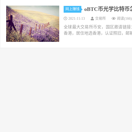
oBTC币光学比特
网上赚钱
2021-11-13
交易所
阅读(166)
全球最大交易所币安，国区邀请链接：https://ac
香港，居住地选香港，认证照旧，邮箱推荐如g