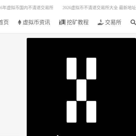
026年虚拟币国内不清退交易所
2026虚拟币不清退交易所大全 最新地址
首页
虚拟币资讯
挖矿教程
交易所