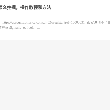
币怎么挖掘，操作教程和方法
counts.binance.com/zh-CN/register?ref=16003031 币安注册不
mail、outlook。...