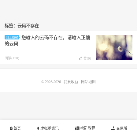
标签：云码不存在
您输入的云码不存在，请输入正确
网上赚钱
的云码
阅读(178)
赞(
0
)
© 2026-2026
我爱收益
网站地图
首页
虚拟币资讯
挖矿教程
交易所