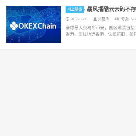
暴风播酷云云码不存
网上赚钱
2017-12-08
交易所
阅读(152)
全球最大交易所币安，国区邀请链接：https://ac
香港，居住地选香港，认证照旧，邮箱推荐如g