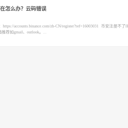
在怎么办？云码错误
counts.binance.com/zh-CN/register?ref=16003031 币安注册不
mail、outlook。...