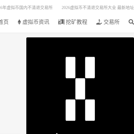
026年虚拟币国内不清退交易所
2026虚拟币不清退交易所大全 最新地址
首页
虚拟币资讯
挖矿教程
交易所