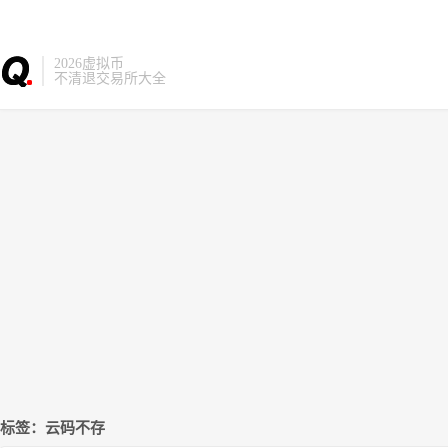
2026虚拟币
不清退交易所大全
标签：云码不存