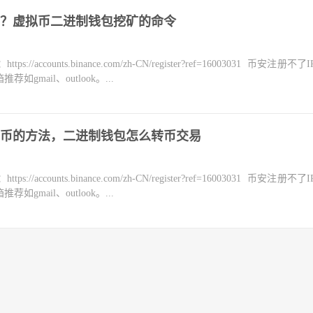
？虚拟币二进制钱包挖矿的命令
counts.binance.com/zh-CN/register?ref=16003031 币安注册不
mail、outlook。...
币的方法，二进制钱包怎么转币交易
counts.binance.com/zh-CN/register?ref=16003031 币安注册不
mail、outlook。...