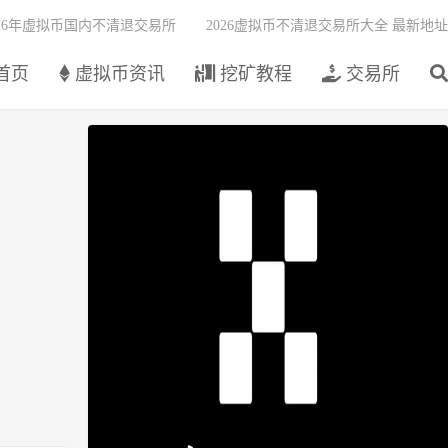
026年虚拟币国内不清退交易所
2026虚拟币不清退交易所大全 最新地址
首页
虚拟币资讯
挖矿教程
交易所