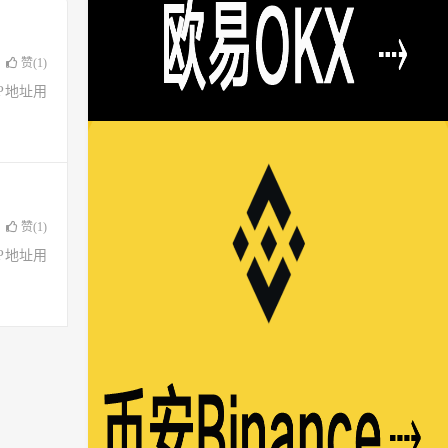
赞(
1
)
了IP地址用
赞(
1
)
了IP地址用