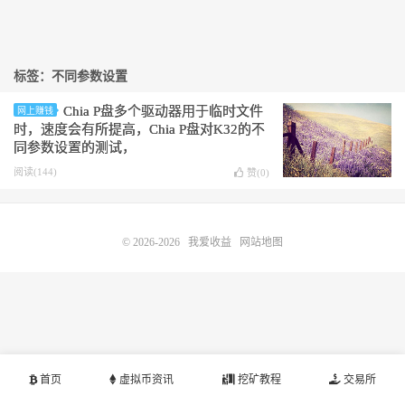
标签：不同参数设置
Chia P盘多个驱动器用于临时文件
网上赚钱
时，速度会有所提高，Chia P盘对K32的不
同参数设置的测试，
阅读(144)
赞(
0
)
© 2026-2026
我爱收益
网站地图
首页
虚拟币资讯
挖矿教程
交易所